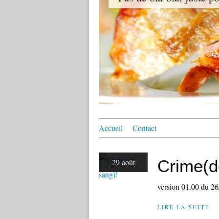
Accueil
Contact
Crime(d
29 août
version 01.00 du 2
LIRE LA SUITE