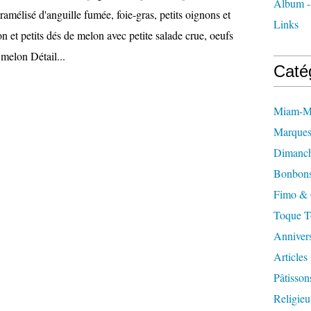
Album -
aramélisé d'anguille fumée, foie-gras, petits oignons et
Links
 et petits dés de melon avec petite salade crue, oeufs
 melon Détail...
Caté
Miam-M
Marques
Dimanch
Bonbon
Fimo & 
Toque T
Annivers
Articles
Pâtissons
Religieu