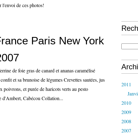
 l'envoi de ces photos!
Rech
 France Paris New York
 2007
Arch
errine de foie gras de canard et ananas caramélisé
onfit et sa brunoise de légumes Crevettes sautées, jus
2011
x poivrons, et purée de haricots verts au pesto
Janvi
d'Ambert, Cabécou Collation...
2010
2009
2008
2007