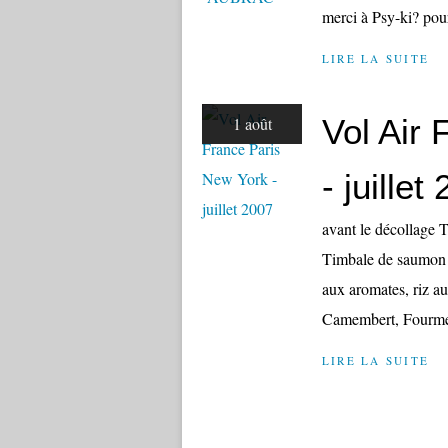
merci à Psy-ki? pour
LIRE LA SUITE
Vol Air
1 août
- juillet
avant le décollage T
Timbale de saumon c
aux aromates, riz au
Camembert, Fourme 
LIRE LA SUITE