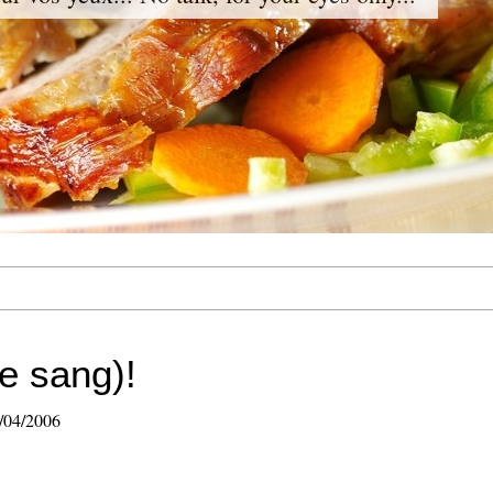
e sang)!
6/04/2006