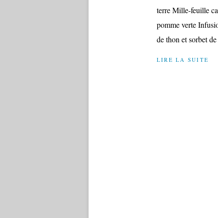
terre Mille-feuille c
pomme verte Infusion
de thon et sorbet de
LIRE LA SUITE