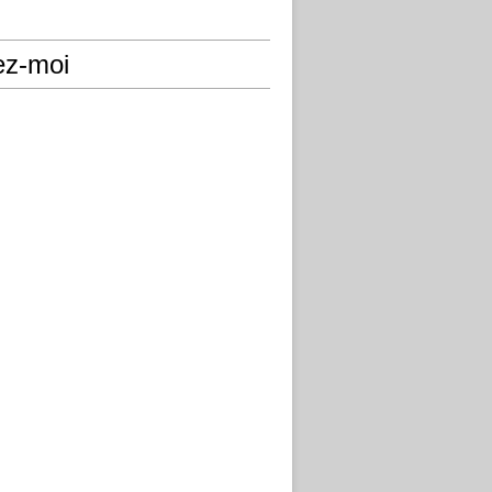
ez-moi