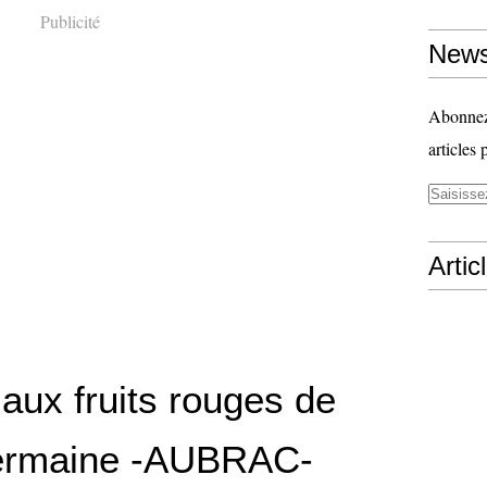
Publicité
News
Abonnez-
articles 
Artic
 aux fruits rouges de
ermaine -AUBRAC-