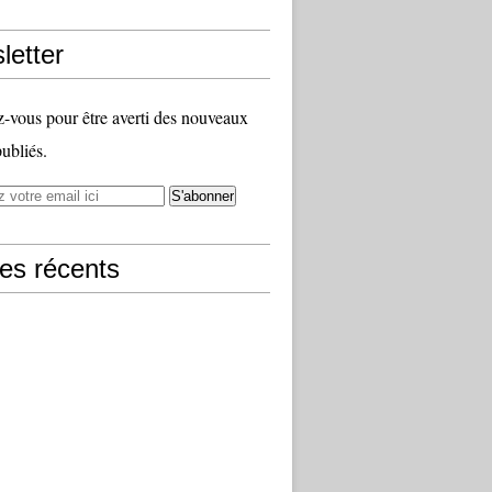
letter
vous pour être averti des nouveaux
publiés.
les récents