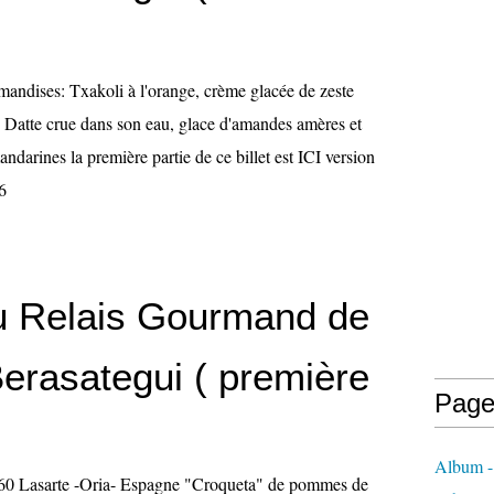
mandises: Txakoli à l'orange, crème glacée de zeste
é Datte crue dans son eau, glace d'amandes amères et
ndarines la première partie de ce billet est ICI version
6
u Relais Gourmand de
Berasategui ( première
Page
Album -
160 Lasarte -Oria- Espagne "Croqueta" de pommes de