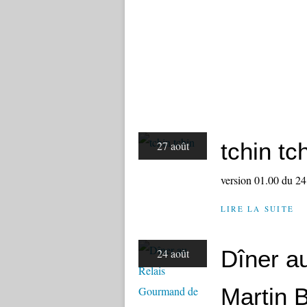
tchin tc
27 août
version 01.00 du 2
LIRE LA SUITE
Dîner a
24 août
Martin B