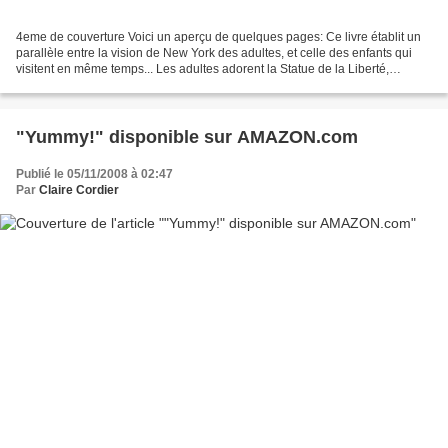
4eme de couverture Voici un aperçu de quelques pages: Ce livre établit un
parallèle entre la vision de New York des adultes, et celle des enfants qui
visitent en même temps... Les adultes adorent la Statue de la Liberté,
l'Empire State Building, le Pont...
"Yummy!" disponible sur AMAZON.com
Publié le 05/11/2008 à 02:47
Par
Claire Cordier