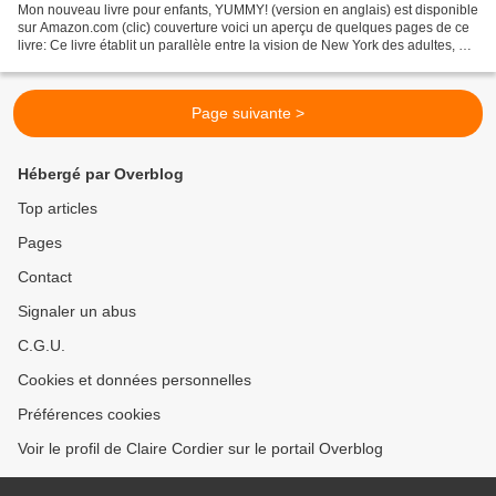
Mon nouveau livre pour enfants, YUMMY! (version en anglais) est disponible
sur Amazon.com (clic) couverture voici un aperçu de quelques pages de ce
livre: Ce livre établit un parallèle entre la vision de New York des adultes, et
celle des enfants qui...
Page suivante >
Hébergé par Overblog
Top articles
Pages
Contact
Signaler un abus
C.G.U.
Cookies et données personnelles
Préférences cookies
Voir le profil de Claire Cordier sur le portail Overblog