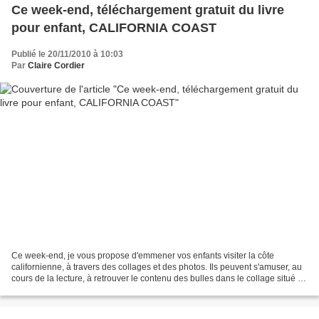
Ce week-end, téléchargement gratuit du livre
pour enfant, CALIFORNIA COAST
Publié le 20/11/2010 à 10:03
Par
Claire Cordier
Ce week-end, je vous propose d'emmener vos enfants visiter la côte
californienne, à travers des collages et des photos. Ils peuvent s'amuser, au
cours de la lecture, à retrouver le contenu des bulles dans le collage situé en
face. . Vue d'ensemble des...