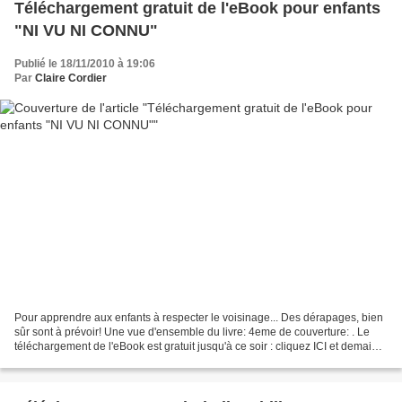
Téléchargement gratuit de l'eBook pour enfants
"NI VU NI CONNU"
Publié le 18/11/2010 à 19:06
Par
Claire Cordier
Pour apprendre aux enfants à respecter le voisinage... Des dérapages, bien
sûr sont à prévoir! Une vue d'ensemble du livre: 4eme de couverture: . Le
téléchargement de l'eBook est gratuit jusqu'à ce soir : cliquez ICI et demain,
vous pourrez télécharger...