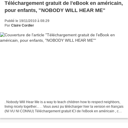
Téléchargement gratuit de l'eBook en américain,
pour enfants, "NOBODY WILL HEAR ME"
Publié le 19/11/2010 à 08:29
Par
Claire Cordier
. Nobody Will Hear Me is a way to teach children how to respect neighbors,
living nicely together... . . Vous avez pu télécharger hier la version en français
(NI VU NI CONNU) Téléchargement gratuit ICI de l'eBook en américain , ce
vendredi. Demain, un...