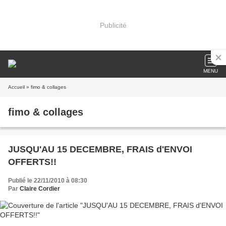
Publicité
MENU
Accueil
» fimo & collages
fimo & collages
JUSQU'AU 15 DECEMBRE, FRAIS d'ENVOI
OFFERTS!!
Publié le 22/11/2010 à 08:30
Par
Claire Cordier