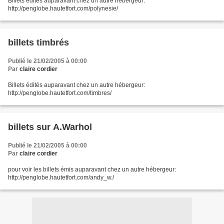
Billets édités auparavant chez un autre hébergeur:
http://penglobe.hautetfort.com/polynesie/
billets timbrés
Publié le 21/02/2005 à 00:00
Par
claire cordier
Billets édités auparavant chez un autre hébergeur:
http://penglobe.hautetfort.com/timbres/
billets sur A.Warhol
Publié le 21/02/2005 à 00:00
Par
claire cordier
pour voir les billets émis auparavant chez un autre hébergeur:
http://penglobe.hautetfort.com/andy_w./