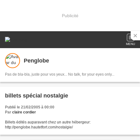
Publicité
MENU
Penglobe
Pas de bla-bla, juste pour vos yeux... No talk, for your eyes only...
billets spécial nostalgie
Publié le 21/02/2005 à 00:00
Par
claire cordier
Billets édités auparavant chez un autre hébergeur:
http://penglobe.hautetfort.com/nostalgie/