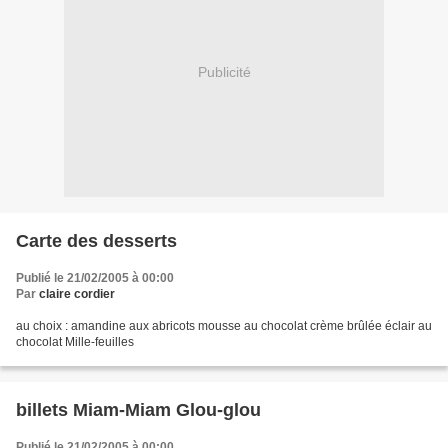
Publicité
Carte des desserts
Publié le 21/02/2005 à 00:00
Par
claire cordier
au choix : amandine aux abricots mousse au chocolat crème brûlée éclair au
chocolat Mille-feuilles
billets Miam-Miam Glou-glou
Publié le 21/02/2005 à 00:00